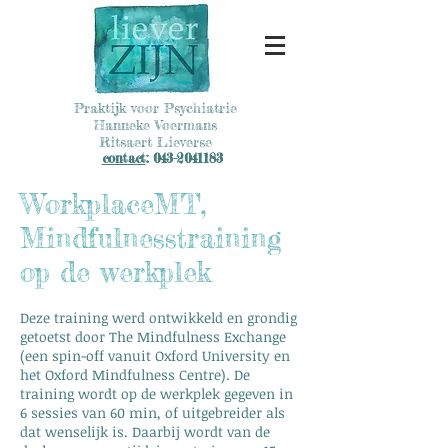
Praktijk voor Psychiatrie
Hanneke Voermans
Ritsaert Lieverse
contact
:
043-2041183
WorkplaceMT,
Mindfulnesstraining
op de werkplek
Deze training werd ontwikkeld en grondig
getoetst door The Mindfulness Exchange
(een spin-off vanuit Oxford University en
het Oxford Mindfulness Centre). De
training wordt op de werkplek gegeven in
6 sessies van 60 min, of uitgebreider als
dat wenselijk is. Daarbij wordt van de