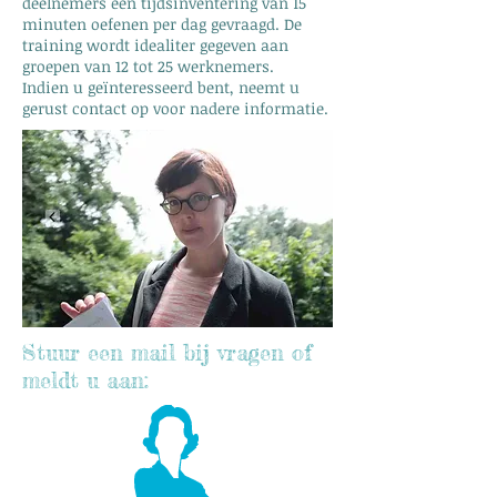
deelnemers een tijdsinventering van 15
minuten oefenen per dag gevraagd. De
training wordt idealiter gegeven aan
groepen van 12 tot 25 werknemers.
Indien u geïnteresseerd bent, neemt u
gerust contact op voor nadere informatie.
Stuur een mail bij vragen of
meldt u aan: